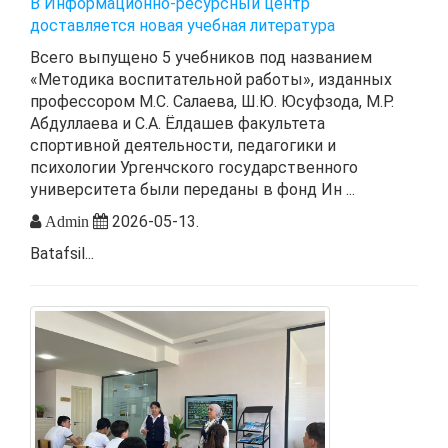
В Информационно-ресурсный центр
доставляется новая учебная литература
Всего выпущено 5 учебников под названием
«Методика воспитательной работы», изданных
профессором М.С. Салаева, Ш.Ю. Юсуфзода, М.Р.
Абдуллаева и С.А. Ёлдашев факультета
спортивной деятельности, педагогики и
психологии Ургенчского государственного
университета были переданы в фонд Ин ...
2026-05-13.
Admin
Batafsil...