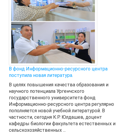
В фонд Информационно-ресурсного центра
поступила новая литература.
В целях повышения качества образования и
научного потенциала Ургенчского
государственного университета фонд
Информационно-ресурсного центра регулярно
пополняется новой учебной литературой. В
частности, сегодня К.Р. Юлдашев, доцент
кафедры биологии факультета естественных и
сельскохозяйственных ...