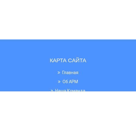
КАРТА САЙТА
Главная
Об АРМ
Наша Команда
Новости
ЮНЕСКО
Фотогалерея