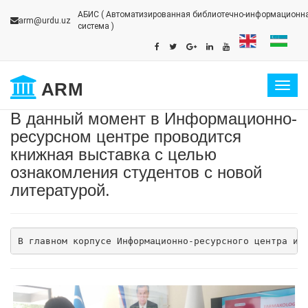
АБИС
( Автоматизированная библиотечно-информационн
arm@urdu.uz
система )
ARM
Togg
navig
В данный момент в Информационно-
ресурсном центре проводится
книжная выставка с целью
ознакомления студентов с новой
литературой.
В главном корпусе Информационно-ресурсного центра и 