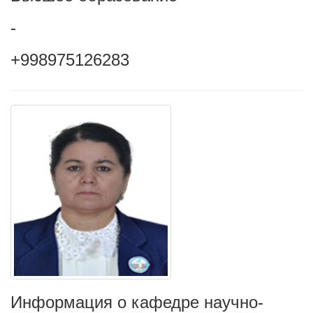
-
+998975126283
Информация о кафедре научно-