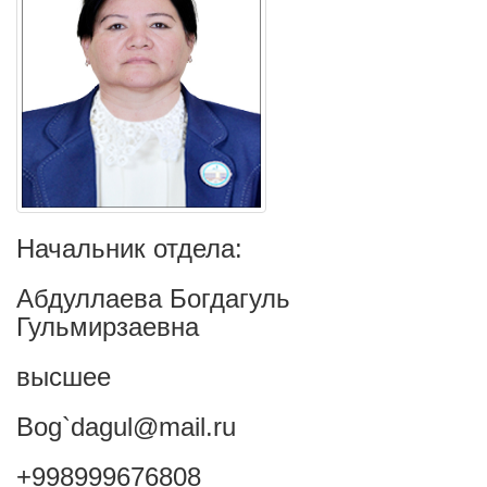
Начальник отдела:
Абдуллаева Богдагуль
Гульмирзаевна
высшее
Bog`dagul@mail.ru
+998999676808