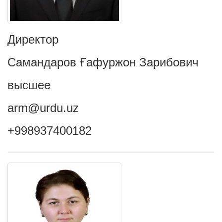
Директор
Самандаров Ғафуржон Зарибович
высшее
arm@urdu.uz
+998937400182