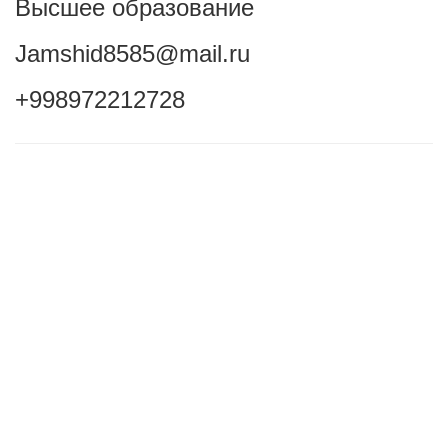
Высшее образование
Jamshid8585@mail.ru
+998972212728