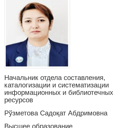
Начальник отдела составления,
каталогизации и систематизации
информационных и библиотечных
ресурсов
Рўзметова Садоқат Абдримовна
Высшее образование