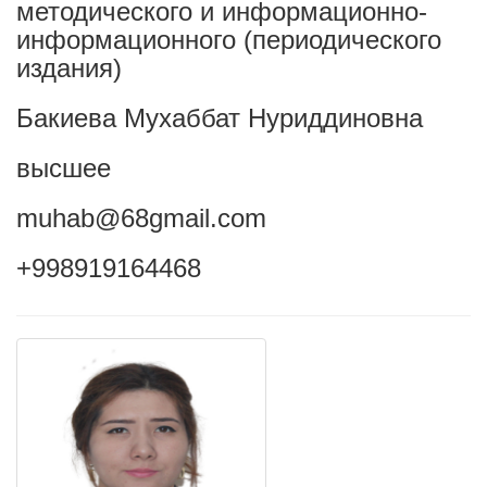
методического и информационно-
информационного (периодического
издания)
Бакиева Мухаббат Нуриддиновна
высшее
muhab@68gmail.com
+998919164468